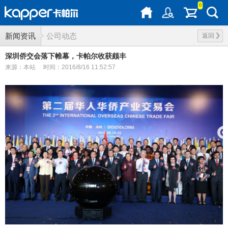
0
新闻资讯
公司动态
返回
深圳侨交会落下帷幕，卡帕尔收获颇丰
来源：本站
时间：2016/8/16 11:52:57