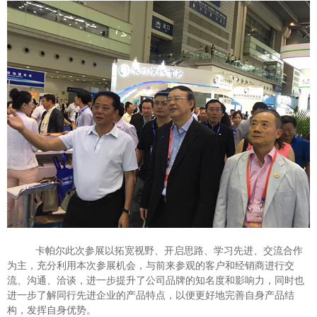
卡帕尔此次参展以拓宽视野、开启思路、学习先进、交流合作
为主，充分利用本次参展机会，与前来参观的客户和经销商进行交
流、沟通、洽谈，进一步提升了公司品牌的知名度和影响力，同时也
进一步了解同行先进企业的产品特点，以便更好地完善自身产品结
构，发挥自身优势。