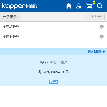
0
产品展示
查看分类
按产品分类
按行业分类
回到顶部
版权所有 ©
卡帕尔
粤ICP备19094196号
51La