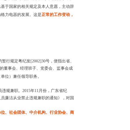
总基于国家的相关规定及本人意愿，主动辞
动格力电器的发展。这是
正常的工作变动，
行规定粤纪发[2002]30号，便指出省、
业的董事会、经理班子、党委会、监事会成
（单位）兼任领导职务。
规兼职。2015年11月份，广东省纪
人员廉洁从业禁止违规兼职的通知》，对国
单位、社会团体、中介机构、行业协会、商