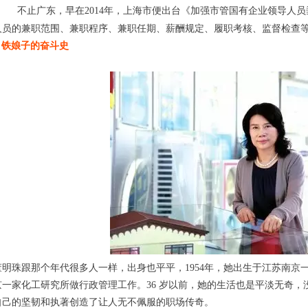
 不止广东，早在2014年，上海市便出台《加强市管国有企业领导人
人员的兼职范围、兼职程序、兼职任期、薪酬规定、履职考核、监督检查
铁娘子的奋斗史
董明珠跟那个年代很多人一样，出身也平平，1954年，她出生于江苏南京一
京一家化工研究所做行政管理工作。36 岁以前，她的生活也是平淡无奇，
自己的坚韧和执著创造了让人无不佩服的职场传奇。