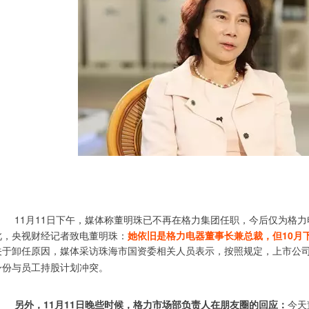
11月11日下午，媒体称董明珠已不再在格力集团任职，今后仅为格
此，央视财经记者致电董明珠：
她依旧是格力电器董事长兼总裁，但10月
关于卸任原因，媒体采访珠海市国资委相关人员表示，按照规定，上市公
身份与员工持股计划冲突。
另外，
11月11日
晚些时候，格力市场部负责人在朋友圈的回应：
今天