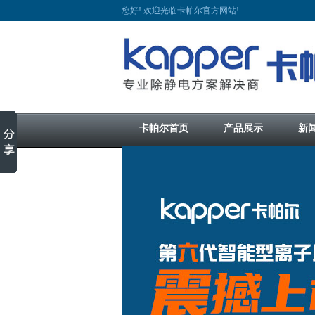
您好! 欢迎光临卡帕尔官方网站!
卡帕尔首页
产品展示
新