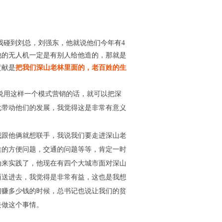
。
我碰到刘总，刘强东，他就说他们今年有4
他的无人机一定是有别人给他造的，那就是
贡献是
把我们深山老林里面的，老百姓的生
用这样一个模式营销的话，就可以把深
化带动他们的发展，我觉得这是非常有意义
跟他俩就想联手，我说我们要走进深山老
途的方便问题，交通的问题等等，肯定一时
动来实践了，他现在有四个大城市面对深山
西送进去，我觉得是非常有益，这也是我想
们赚多少钱的时候，总书记也说让我们的贫
去做这个事情。