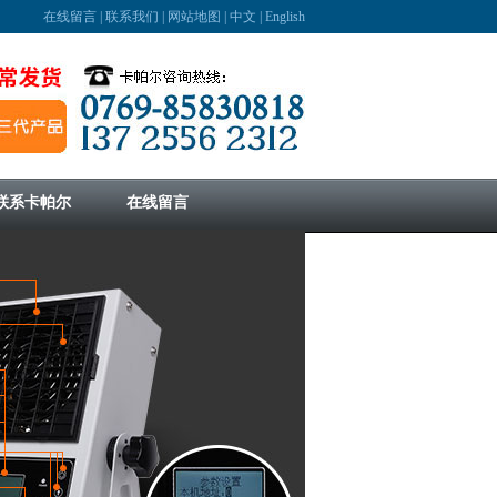
在线留言
|
联系我们
|
网站地图
|
中文
|
English
联系卡帕尔
在线留言