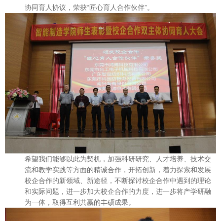
协同育人协议，荣获“匠心育人合作伙伴”。
希望我们能够以此为契机，加强科研研究、人才培养、技术交
流和教学实践等方面的精诚合作，开拓创新，着力探索和发展
校企合作的新领域、新途径，不断探讨校企合作中遇到的理论
和实际问题，进一步加大校企合作的力度，进一步将产学研融
为一体，取得互利共赢的丰硕成果。