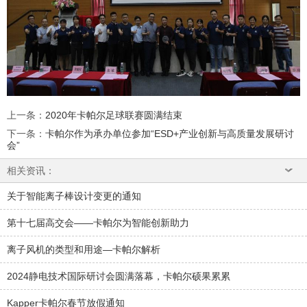
上一条
：
2020年卡帕尔足球联赛圆满结束
下一条
：
卡帕尔作为承办单位参加“ESD+产业创新与高质量发展研讨
会”
相关资讯：
关于智能离子棒设计变更的通知
第十七届高交会——卡帕尔为智能创新助力
离子风机的类型和用途—卡帕尔解析
2024静电技术国际研讨会圆满落幕，卡帕尔硕果累累
Kapper卡帕尔春节放假通知