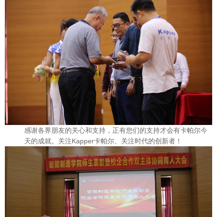
感谢各界朋友的关心和支持，正有您们的支持才会有卡帕尔今
天的成就。关注Kapper卡帕尔、关注时代的创新者！