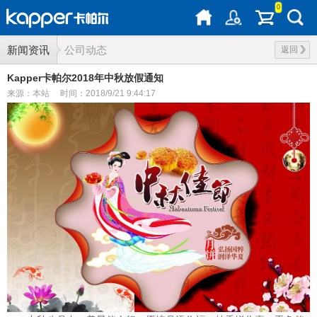
0
新闻资讯
公司动态
返回
Kapper卡帕尔2018年中秋放假通知
来源：本站
时间：2018/9/21 9:44:17