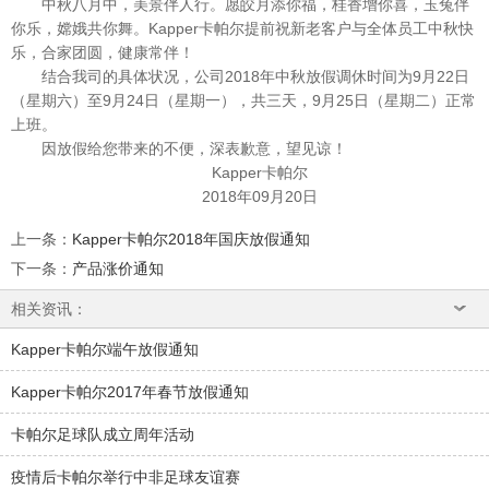
中秋八月中，美景伴人行。愿皎月添你福，桂香增你喜，玉兔伴
你乐，嫦娥共你舞。Kapper卡帕尔提前祝新老客户与全体员工中秋快
乐，合家团圆，健康常伴！
结合我司的具体状况，公司2018年中秋放假调休时间为9月22日
（星期六）至9月24日（星期一），共三天，9月25日（星期二）正常
上班。
因放假给您带来的不便，深表歉意，望见谅！
Kapper卡帕尔
2018年09月20日
上一条
：
Kapper卡帕尔2018年国庆放假通知
下一条
：
产品涨价通知
相关资讯：
Kapper卡帕尔端午放假通知
Kapper卡帕尔2017年春节放假通知
卡帕尔足球队成立周年活动
疫情后卡帕尔举行中非足球友谊赛