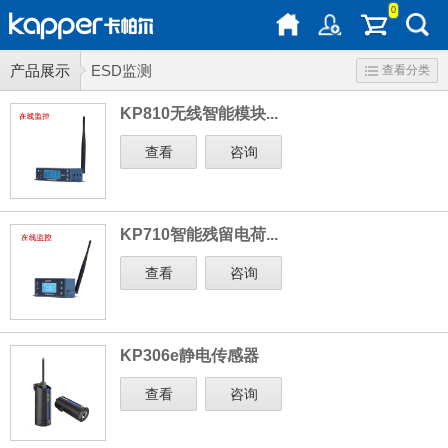
0
产品展示
ESD监测
查看分类
KP810无线智能模块...
查看
咨询
KP710智能残留电荷...
查看
咨询
KP306e静电传感器
查看
咨询