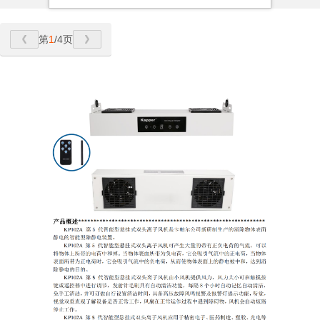
第
1
/4页