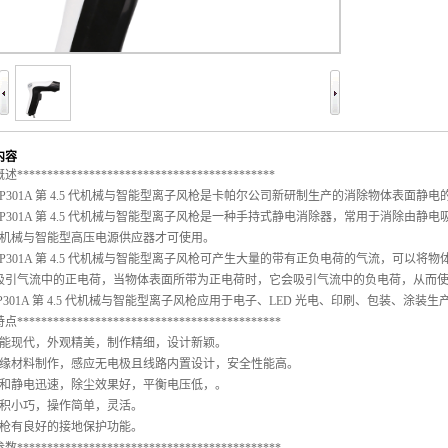
内容
概述
*******************************************
301A 第 4.5 代机械与智能型离子风枪是卡帕尔公司新研制生产的消除物体表面静电
01A 第 4.5 代机械与智能型离子风枪是一种手持式静电消除器，常用于消除由静电吸引的
5 代机械与智能型高压电源供应器才
可使用。
301A 第 4.5 代机械与智能型离子风枪可产生大量的带有正负电荷的气流，可以
吸引气流中的正电荷，当物体表面所带为正电荷时，它会吸引气流中的负电荷，从而
301A 第 4.5 代机械与智能型离子风枪应用于电子、LED 光电、印刷、包装、涂装
特点
********************************************
智能现代，外观精美，制作精细，设计新颖。
绝缘材料制作，感应无电极且线路内置设计，安全性能高。
中和静电迅速，除尘效果好，平衡电压低，。
体积小巧，操作简单，灵活。
风枪有良好的接地保护功能。