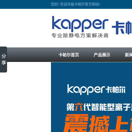
您好! 欢迎光临卡帕尔官方网站!
卡帕尔首页
产品展示
新