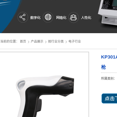
您当前的位置：
首页
产品展示
按行业分类
电子行业
KP30
枪
所属类别：