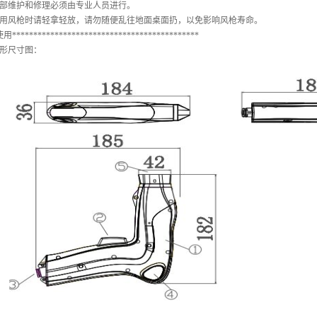
内部维护和修理必须由专业人员进行。
使用风枪时请轻拿轻放，请勿随便乱往地面桌面扔，以免影响风枪寿命。
使用
********************************************
外形尺寸图：