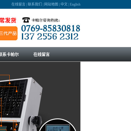
在线留言
|
联系我们
|
网站地图
|
中文
|
English
联系卡帕尔
在线留言