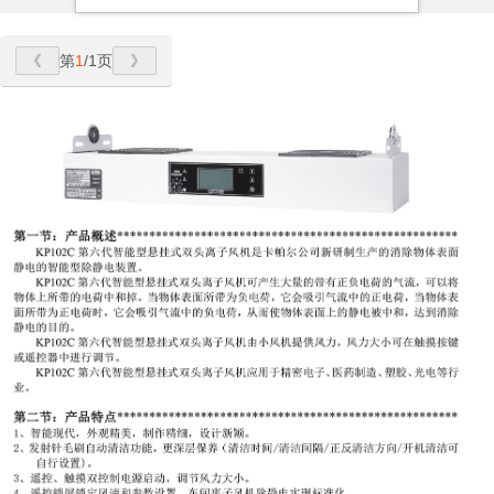
第
1
/1页